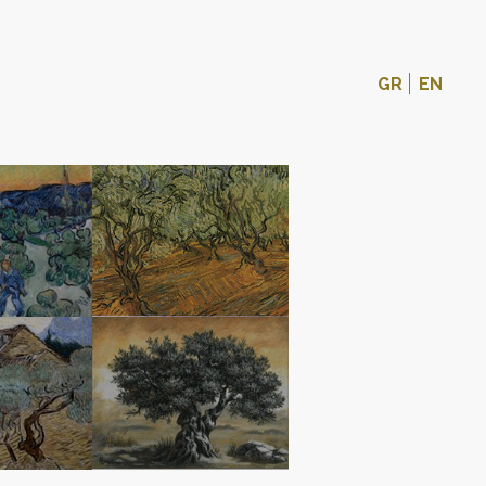
GR
EN