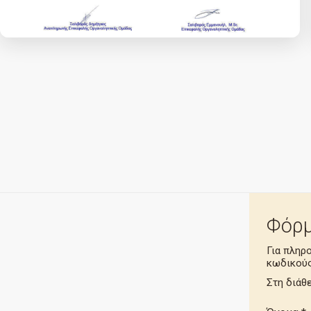
Φόρμ
Για πληρ
κωδικούς
Στη διάθε