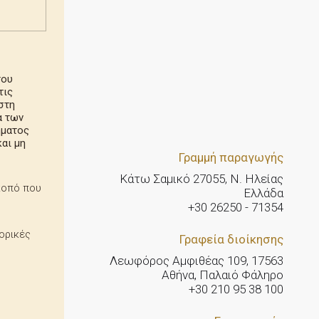
του
τις
στη
α των
ήματος
αι μη
Γραμμή παραγωγής
Κάτω Σαμικό 27055, Ν. Ηλείας
κοπό που
Ελλάδα
+30 26250 - 71354
ορικές
Γραφεία διοίκησης
Λεωφόρος Αμφιθέας 109, 17563
Αθήνα, Παλαιό Φάληρο
+30 210 95 38 100