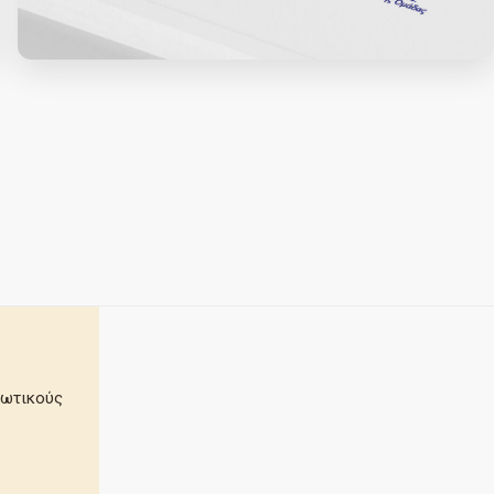
τωτικούς