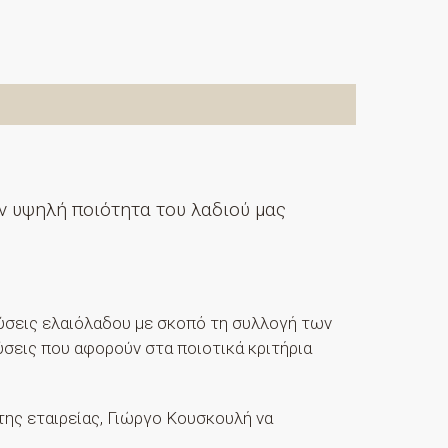
ν υψηλή ποιότητα του λαδιού μας
ύσεις ελαιόλαδου με σκοπό τη συλλογή των
ύσεις που αφορούν στα ποιοτικά κριτήρια
 της εταιρείας, Γιώργο Κουσκουλή να