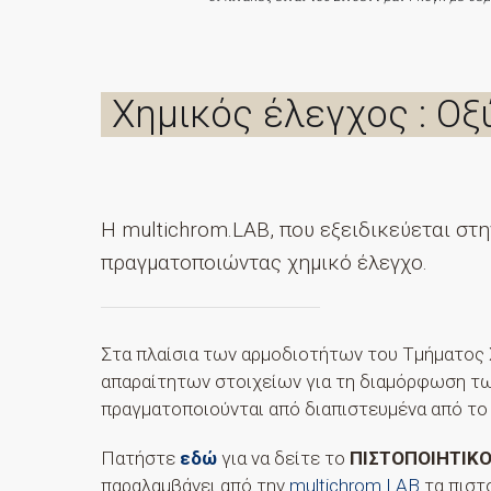
Χημικός έλεγχος : Οξ
H multichrom.LAB, που εξειδικεύεται στ
πραγματοποιώντας χημικό έλεγχο.
Στα πλαίσια των αρμοδιοτήτων του Τμήματος 
απαραίτητων στοιχείων για τη διαμόρφωση των
πραγματοποιούνται από διαπιστευμένα από το
Πατήστε
εδώ
για να δείτε το
ΠΙΣΤΟΠΟΙΗΤΙΚ
παραλαμβάνει από την
multichrom.LAB
τα πιστ